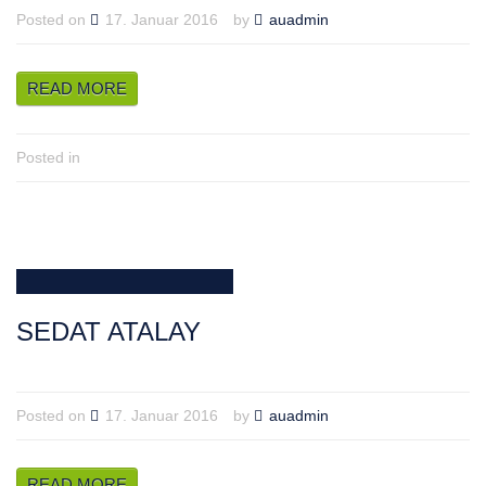
Posted on
17. Januar 2016
by
auadmin
READ MORE
Posted in
SEDAT ATALAY
Posted on
17. Januar 2016
by
auadmin
READ MORE