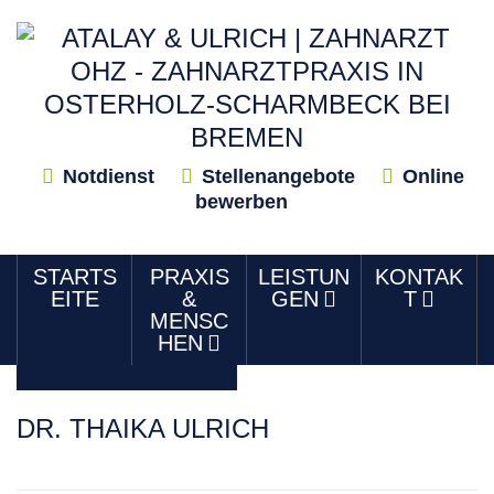
Notdienst
Stellenangebote
Online
bewerben
STARTS
PRAXIS
LEISTUN
KONTAK
EITE
&
GEN
T
MENSC
HEN
DR. THAIKA ULRICH