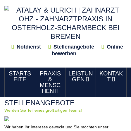
Notdienst
Stellenangebote
Online
bewerben
STARTS
PRAXIS
LEISTUN
KONTAK
EITE
&
GEN
T
MENSC
HEN
STELLENANGEBOTE
Werden Sie Teil eines großartigen Teams!
Wir haben Ihr Interesse geweckt und Sie möchten unser