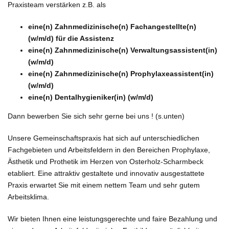
Praxisteam verstärken z.B. als
eine(n) Zahnmedizinische(n) Fachangestellte(n)
(w/m/d) für die Assistenz
eine(n) Zahnmedizinische(n) Verwaltungsassistent(in)
(w/m/d)
eine(n) Zahnmedizinische(n) Prophylaxeassistent(in)
(w/m/d)
eine(n) Dentalhygieniker(in) (w/m/d)
Dann bewerben Sie sich sehr gerne bei uns ! (s.unten)
Unsere Gemeinschaftspraxis hat sich auf unterschiedlichen
Fachgebieten und Arbeitsfeldern in den Bereichen Prophylaxe,
Ästhetik und Prothetik im Herzen von Osterholz-Scharmbeck
etabliert. Eine attraktiv gestaltete und innovativ ausgestattete
Praxis erwartet Sie mit einem nettem Team und sehr gutem
Arbeitsklima.
Wir bieten Ihnen eine leistungsgerechte und faire Bezahlung und