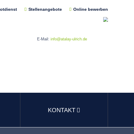
otdienst
Stellenangebote
Online bewerben
E-Mail:
info@atalay-ulrich.de
KONTAKT